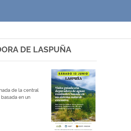
ADORA DE LASPUÑA
nada de la central
a basada en un