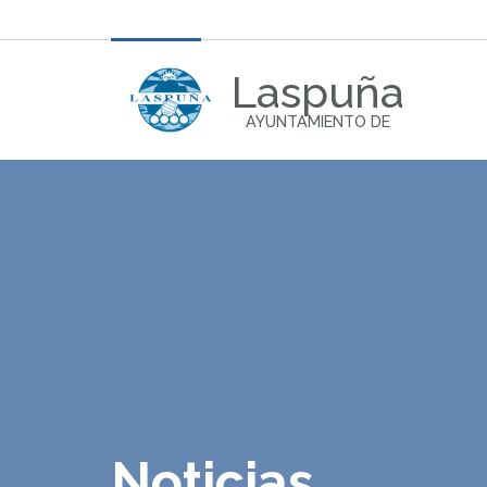
Laspuña
AYUNTAMIENTO DE
Noticias