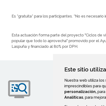
Es *gratuita* para los participantes. *No es necesario in
Esta actuación forma parte del proyecto "Ciclos de vi
popular que todo lo aprovecha" promovido por el A
Laspuña y financiado al 80% por DPH.
Este sitio utili
Nuestra web utiliza los
imprescindibles para q
personalización,
para 
Analíticas
, para mejora