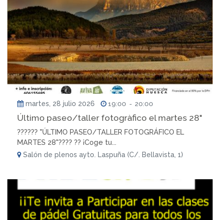
martes, 28 julio 2026
19:00
-
20:00
Último paseo/taller fotogràfico el martes 28"
?????? "ÚLTIMO PASEO/TALLER FOTOGRÁFICO EL
MARTES 28"???? ?? ¡Coge tu...
Salón de plenos ayto. Laspuña (C/. Bellavista, 1)