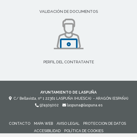
VALIDACIÓN DE DOCUMENTOS
PERFIL DEL CONTRATANTE
AYUNTAMIENTO DE LASPUÑA
C/ Bellavista, nº 1
22361
LASPUÑA (HUESCA)
- ARAGÓN
(ESPAÑA)
974505002
laspuna@laspuna.es
CONTACTO
MAPA WEB
AVISO LEGAL
PROTECCION DE DATOS
ACCESIBILIDAD
POLÍTICA DE COOKIES