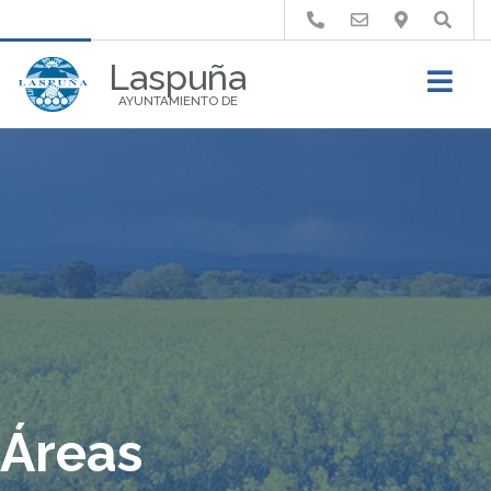
Buscar
Laspuña
AYUNTAMIENTO DE
Áreas