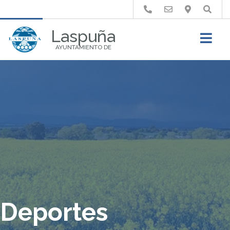
Buscar
Laspuña
AYUNTAMIENTO DE
Deportes